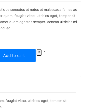
istique senectus et netus et malesuada fames ac
r quam, feugiat vitae, ultricies eget, tempor sit
t amet quam egestas semper. Aenean ultricies mi
end leo.
Add to cart
 feugiat vitae, ultricies eget, tempor sit
o.