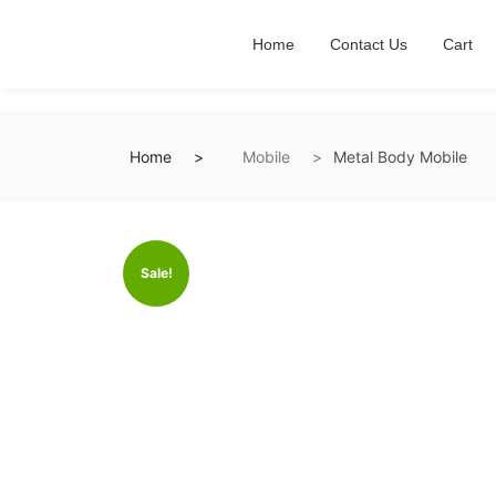
Home
Contact Us
Cart
Home
Mobile
Metal Body Mobile
Sale!