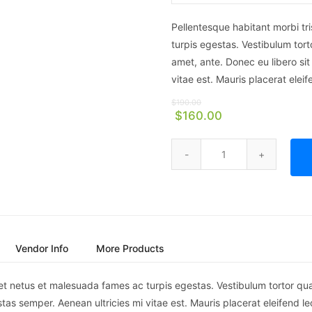
Pellentesque habitant morbi tr
turpis egestas. Vestibulum torto
amet, ante. Donec eu libero si
vitae est. Mauris placerat eleif
$
190.00
$
160.00
Vendor Info
More Products
et netus et malesuada fames ac turpis egestas. Vestibulum tortor quam,
as semper. Aenean ultricies mi vitae est. Mauris placerat eleifend le