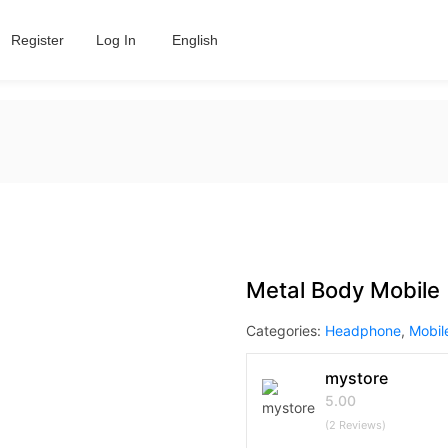
Register
Log In
English
Metal Body Mobile
Categories:
Headphone
,
Mobil
mystore
5.00
(2 Reviews)